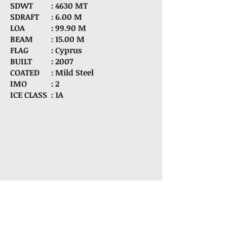
SDWT
: 4630 MT
SDRAFT
: 6.00 M
LOA
: 99.90 M
BEAM
: 15.00 M
FLAG
: Cyprus
BUILT
: 2007
COATED
: Mild Steel
IMO
: 2
ICE CLASS
: 1A